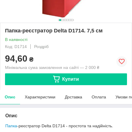
Папка-реєстратор Delta D1714. 7,5 см
В наявності
Код: D1714
Роздріб
94,60
₴
Мінімальна сума замовлення на сайті — 2 000 ₴
Купити
Опис
Характеристики
Доставка
Оплата
Умови п
Опис
Папка
-реєстратор Delta D1714 - простота та надійність.