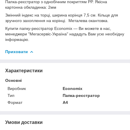
Папка-реєстратор з однобічним покриттям PP. Якісна
картонна обкладинка: 2мм
Змінний індекс на торці, ширина корінця 7,5 см. Кільце для
зручного захоплення на корінці. Металева окантовка.
Купити папку-реєстратор Economix — Ви можете в нас,
менеджери "Мегасервіс-Україна" нададуть Вам усю необхідну
інформацію.
Приховати
Характеристики
Основні
Виробник
Economix
Тип
Папка-реєстратор
Формат
A4
Умови доставки