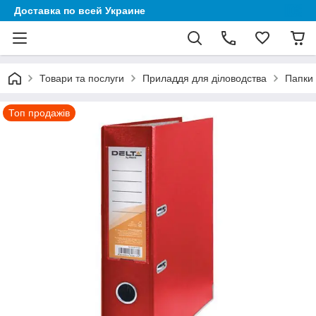
Доставка по всей Украине
Товари та послуги
Приладдя для діловодства
Папки
Топ продажів