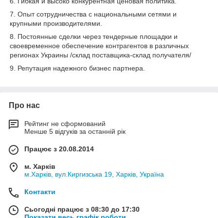
6. Гибкая и высоко конкурентная ценовая политика.
7. Опыт сотрудничества с национальными сетями и
крупными производителями.
8. Постоянные сделки через тендерные площадки и
своевременное обеспечение контрагентов в различных
регионах Украины /склад поставщика-склад получателя/
9. Репутация надежного бизнес партнера.
Про нас
Рейтинг не сформований
Менше 5 відгуків за останній рік
Працює з 20.08.2014
м. Харків
м.Харків, вул.Киргизська 19, Харків, Україна
Контакти
Сьогодні працює з 08:30 до 17:30
Показати весь графік роботи