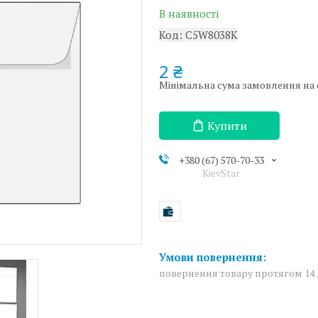
В наявності
Код:
C5W8038K
2 ₴
Мінімальна сума замовлення на са
Купити
+380 (67) 570-70-33
KievStar
повернення товару протягом 14