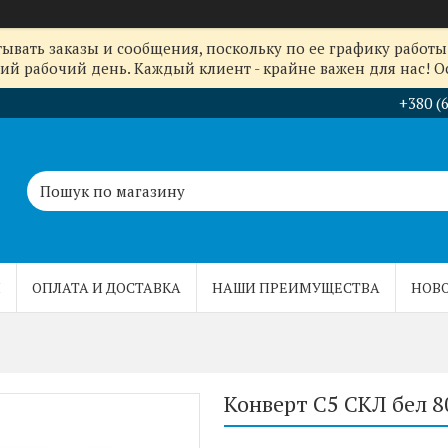
ывать заказы и сообщения, поскольку по ее графику работы 
й рабочий день. Каждый клиент - крайне важен для нас! Ос
+380 (
Ы
ОПЛАТА И ДОСТАВКА
НАШИ ПРЕИМУЩЕСТВА
НОВ
Конверт С5 СКЛ бел 8