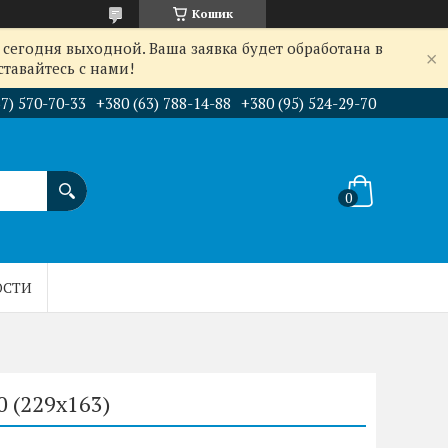
Кошик
сегодня выходной. Ваша заявка будет обработана в
тавайтесь с нами!
67) 570-70-33
+380 (63) 788-14-88
+380 (95) 524-29-70
ОСТИ
0 (229х163)