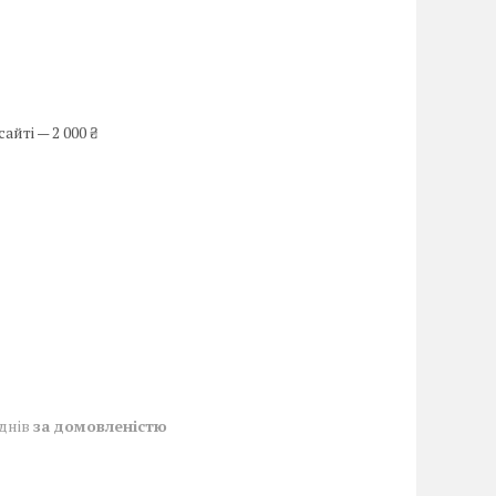
йті — 2 000 ₴
 днів
за домовленістю