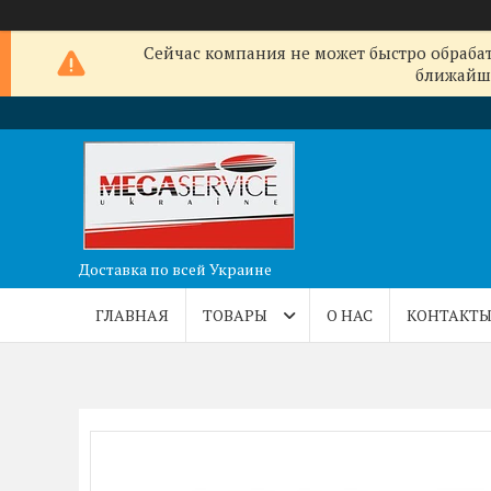
Сейчас компания не может быстро обрабат
ближайши
Доставка по всей Украине
ГЛАВНАЯ
ТОВАРЫ
О НАС
КОНТАКТ