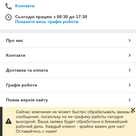
Контакти
Сьогодні працює з 08:30 до 17:30
Показати весь графік роботи
Про нас
Контакти
Доставка та оплата
Графік роботи
Повна версія сайту
Сейчас компания не может быстро обрабатывать заказы и
Сайт створено на маркетплейсі
Prom.ua
сообщения, поскольку по ее графику работы сегодня
выходной. Ваша заявка будет обработана в ближайший
рабочий день. Каждый клиент - крайне важен для нас!
Політика конфіденційності
Оставайтесь с нами!