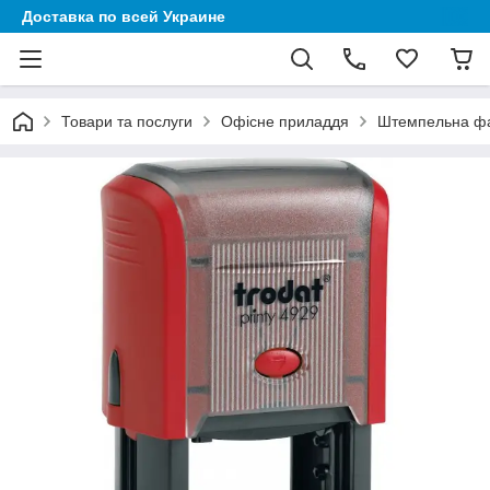
Доставка по всей Украине
Товари та послуги
Офісне приладдя
Штемпельна ф