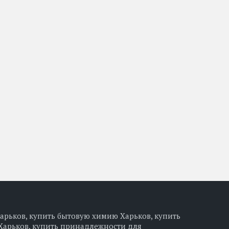
арьков, купить бытовую химию Харьков, купить
Харьков, купить принадлежности для