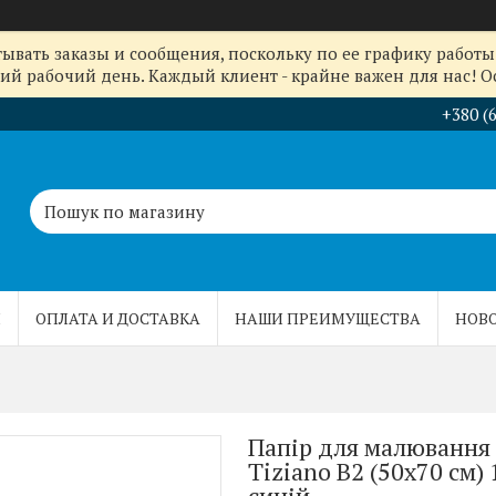
ывать заказы и сообщения, поскольку по ее графику работы 
й рабочий день. Каждый клиент - крайне важен для нас! Ос
+380 (
Ы
ОПЛАТА И ДОСТАВКА
НАШИ ПРЕИМУЩЕСТВА
НОВ
Папір для малювання 
Tiziano B2 (50х70 см)
синій