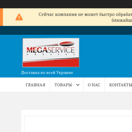
Сейчас компания не может быстро обрабат
ближайши
Доставка по всей Украине
ГЛАВНАЯ
ТОВАРЫ
О НАС
КОНТАКТ