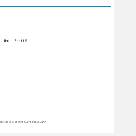
йті — 2 000 ₴
 днів
за домовленістю