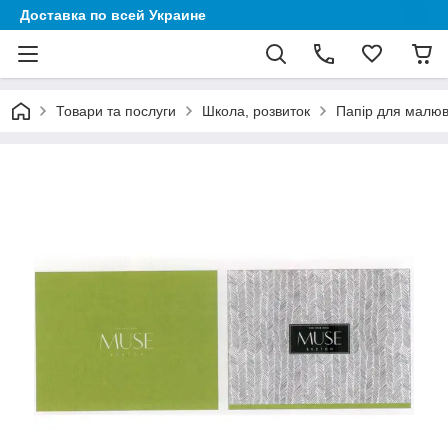
Доставка по всей Украине
Товари та послуги
Школа, розвиток
Папір для малю