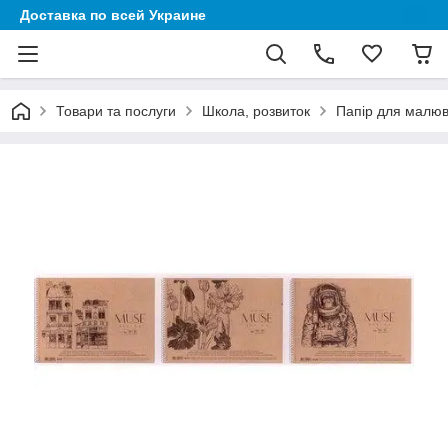
Доставка по всей Украине
Товари та послуги
Школа, розвиток
Папір для малю