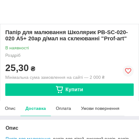
Папір для малювання Школярик PB-SC-020-
020 А5+ 20ар д/мал на склеюванні "Prof-art"
В наявності
Роздріб
25,30
₴
Мінімальна сума замовлення на сайті — 2 000 ₴
Купити
Опис
Доставка
Оплата
Умови повернення
Опис
Папір для малювання
, папір для дітей, рисовий папір, папір