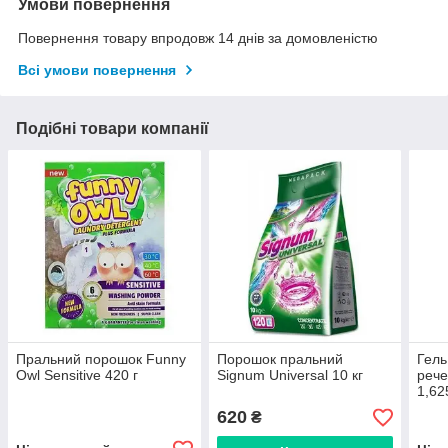
Умови повернення
Повернення товару впродовж 14 днів за домовленістю
Всі умови повернення
Подібні товари компанії
Пральний порошок Funny
Порошок пральний
Гель
Owl Sensitive 420 г
Signum Universal 10 кг
рече
1,62
620
₴