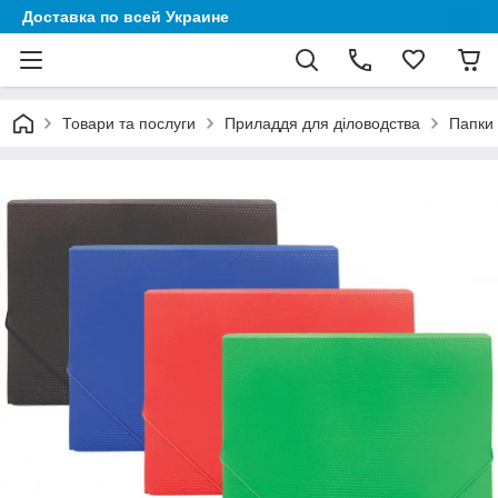
Доставка по всей Украине
Товари та послуги
Приладдя для діловодства
Папки