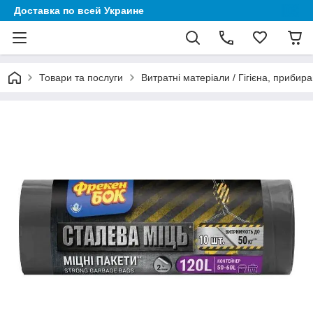
Доставка по всей Украине
Товари та послуги
Витратні матеріали / Гігієна, прибира