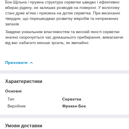
Бок-Щільна і пружна структура серветки швидко і ефективно
вбирає рідину, не залишає розводів на поверхні. У вологому
стані дуже м'яка і приємна на дотик серветка. При висиханні
твердне, що перешкоджає розвитку мікробів та неприємних
запахів.
Завдяки унікальним властивостям та високій якості серветки
значно скорочується час домашнього прибирання, вимагаючи
від вас набагато менше зусиль, як звичайно.
Приховати
Характеристики
Основні
Тип
Серветка
Виробник
Фрекен Бок
Умови доставки