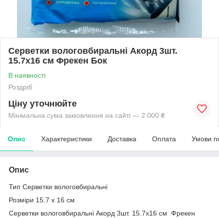
Серветки вологовбиральні Акорд 3шт.
15.7х16 см Фрекен Бок
В наявності
Роздріб
Ціну уточнюйте
Мінімальна сума замовлення на сайті — 2 000 ₴
Опис
Характеристики
Доставка
Оплата
Умови п
Опис
Тип Серветки вологовбиральні
Розміри 15.7 x 16 см
Серветки вологовбиральні Акорд 3шт. 15.7х16 см Фрекен