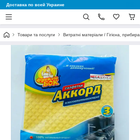
Доставка по всей Украине
Товари та послуги
Витратні матеріали / Гігієна, прибира