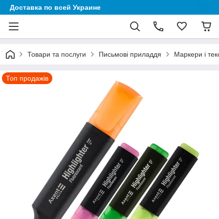
Доставка по всей Украине
Товари та послуги
Письмові приладдя
Маркери і те
Топ продажів