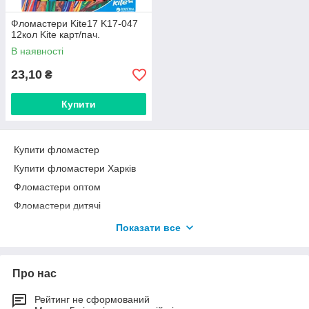
Фломастери Kite17 K17-047
12кол Kite карт/пач.
В наявності
23,10
₴
Купити
Купити фломастер
Купити фломастери Харків
Фломастери оптом
Фломастери дитячі
Фломастери для офісу
Показати все
Фломастери з доставкою
Фломастери виробники
Про нас
Фломастери ціна
Рейтинг не сформований