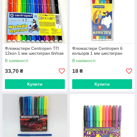
Фломастери Centropen ТП
Фломастери Centropen 6
12кол 1 мм шестигран бл/пак
кольорів 1 мм шестигран
В наявності
В наявності
33,70
18
₴
₴
Купити
Купити