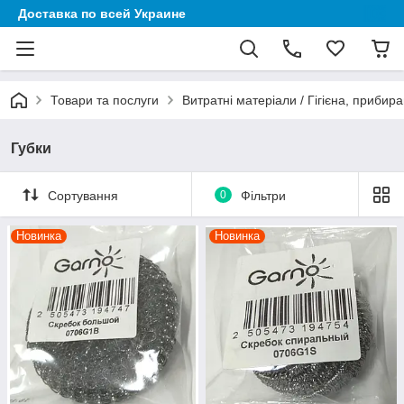
Доставка по всей Украине
Товари та послуги
Витратні матеріали / Гігієна, прибира
Губки
Сортування
0
Фільтри
Новинка
Новинка