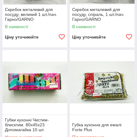
Скребок металевий для
Скребок металевий для
посуду, великий 1 шт./пач.
посуду, спіраль, 1 шт./пач.
Гарно/GARNO
Гарно/GARNO
В наявності
В наявності
Ціну уточнюйте
Ціну уточнюйте
Губки кухонні Чистим-
блисктим. 80х45х23
Губка кухонна для емалі
Допомагайка 10 шт.
Forte Plus