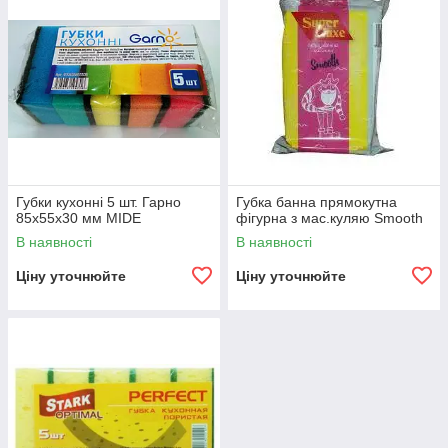
Губки кухонні 5 шт. Гарно
Губка банна прямокутна
85х55х30 мм MIDE
фігурна з мас.куляю Smooth
В наявності
В наявності
Ціну уточнюйте
Ціну уточнюйте