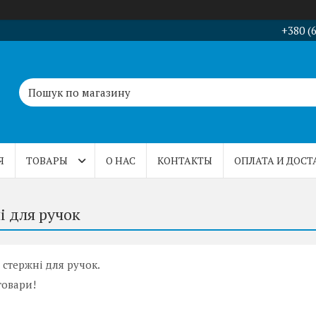
+380 (
Я
ТОВАРЫ
О НАС
КОНТАКТЫ
ОПЛАТА И ДОСТ
і для ручок
 стержні для ручок.
товари!