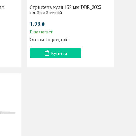
ля
Стрижень куля 138 мм DBR_2023
олійний синій
1,98 ₴
В наявності
Оптом і в роздріб
Купити