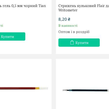
 гель 0,5 мм чорний Tian
Стрижень кульковий Flair д
Writometer
8,20 ₴
ті
В наявності
Оптом і в роздріб
Купити
Купити