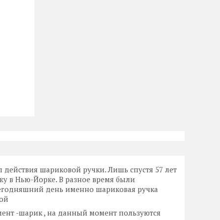
ип действия шариковой ручки. Лишь спустя 57 лет
жу в Нью-Йорке. В разное время были
сегодняшний день именно шариковая ручка
ной
емент -шарик , на данный момент пользуются