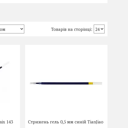
ix 143
Стрижень гель 0,5 мм синій TianJiao