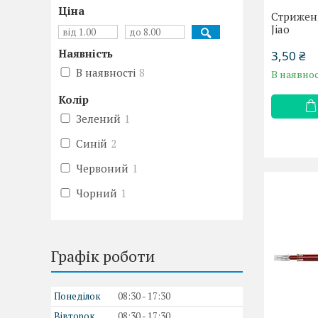
Ціна
Стрижень
Jiao
Наявність
3,50 ₴
В наявності
8
В наявнос
Колір
Зелений
1
Синій
2
Червоний
1
Чорний
1
Графік роботи
Понеділок
08:30
17:30
Вівторок
08:30
17:30