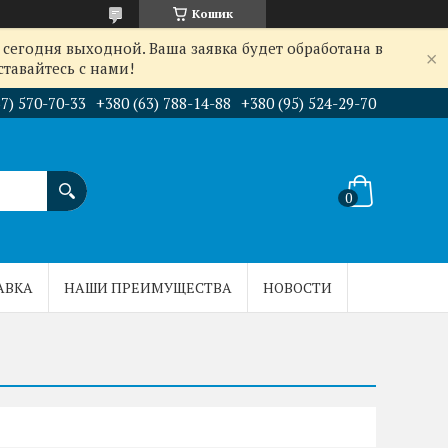
Кошик
сегодня выходной. Ваша заявка будет обработана в
тавайтесь с нами!
67) 570-70-33
+380 (63) 788-14-88
+380 (95) 524-29-70
АВКА
НАШИ ПРЕИМУЩЕСТВА
НОВОСТИ