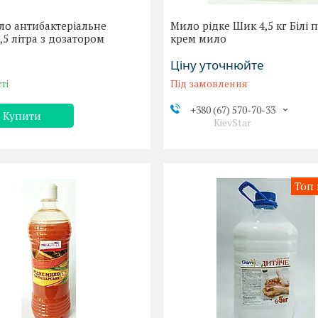
ло антибактеріальне
Мило рідке Шик 4,5 кг Білі 
0,5 літра з дозатором
крем мило
Ціну уточнюйте
ті
Під замовлення
+380 (67) 570-70-33
Купити
KievStar
Топ