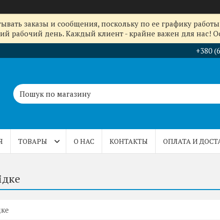
ывать заказы и сообщения, поскольку по ее графику работы 
й рабочий день. Каждый клиент - крайне важен для нас! Ос
+380 (
Я
ТОВАРЫ
О НАС
КОНТАКТЫ
ОПЛАТА И ДОСТ
ідке
дке