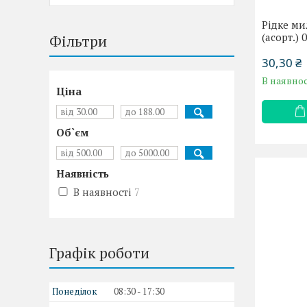
Рідке ми
(асорт.) 
Фільтри
30,30 ₴
В наявнос
Ціна
Об`єм
Наявність
В наявності
7
Графік роботи
Понеділок
08:30
17:30