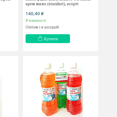
крем мило (standart), асорті
140,40 ₴
В наявності
Оптом і в роздріб
Купити