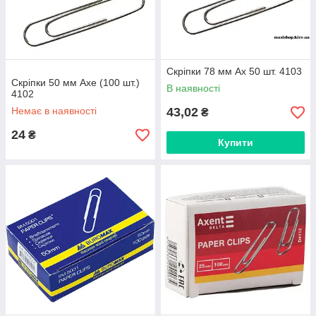
Скріпки 78 мм Ах 50 шт. 4103
Скріпки 50 мм Axe (100 шт.)
В наявності
4102
Немає в наявності
43,02
₴
24
₴
Купити