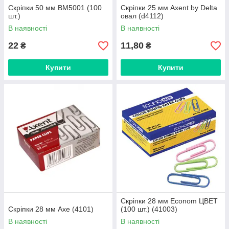
Скріпки 50 мм BM5001 (100
Скріпки 25 мм Axent by Delta
шт.)
овал (d4112)
В наявності
В наявності
22
11,80
₴
₴
Купити
Купити
Скріпки 28 мм Econom ЦВЕТ
Скріпки 28 мм Axe (4101)
(100 шт.) (41003)
В наявності
В наявності