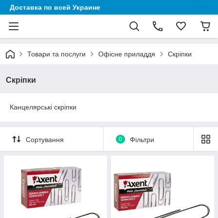
Доставка по всей Украине
Товари та послуги
Офісне приладдя
Скріпки
Скріпки
Канцелярські скріпки
Сортування
0
Фільтри