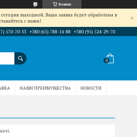
Кошик
сегодня выходной. Ваша заявка будет обработана в
тавайтесь с нами!
67) 570-70-33
+380 (63) 788-14-88
+380 (95) 524-29-70
АВКА
НАШИ ПРЕИМУЩЕСТВА
НОВОСТИ
качі.