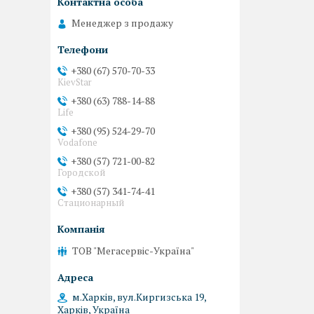
Менеджер з продажу
+380 (67) 570-70-33
KievStar
+380 (63) 788-14-88
Life
+380 (95) 524-29-70
Vodafone
+380 (57) 721-00-82
Городской
+380 (57) 341-74-41
Стационарный
ТОВ "Мегасервіс-Україна"
м.Харків, вул.Киргизська 19,
Харків, Україна