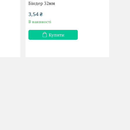
Біндер 32мм
3,54 ₴
В наявності
Купити