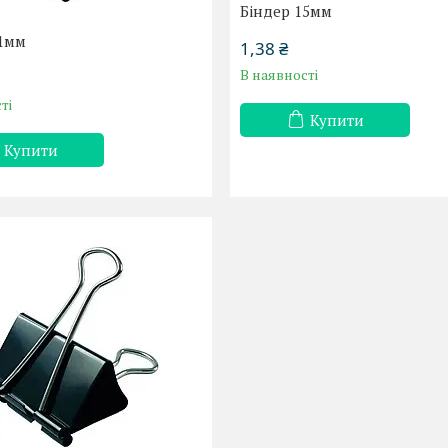
Біндер 15мм
51мм
1,38 ₴
В наявності
ті
Купити
Купити