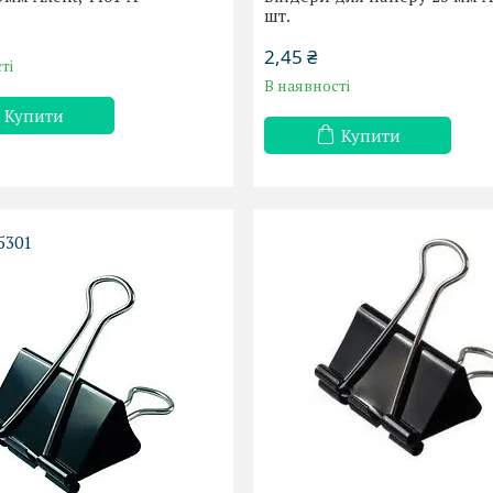
шт.
2,45 ₴
ті
В наявності
Купити
Купити
5301