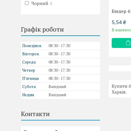
Чорний
4
Біндер 
5,54 ₴
Графік роботи
В наявнос
Понеділок
08:30
17:30
Вівторок
08:30
17:30
Середа
08:30
17:30
Четвер
08:30
17:30
Пʼятниця
08:30
17:30
Купити б
Субота
Вихідний
Харків.
Неділя
Вихідний
Контакти