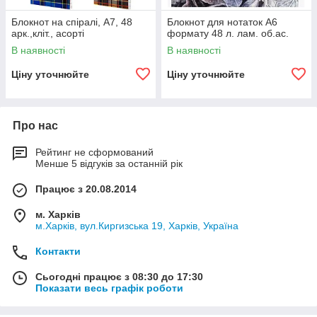
Блокнот на спiралi, А7, 48
Блокнот для нотаток А6
арк.,кліт., асорті
формату 48 л. лам. об.ас.
В наявності
В наявності
Ціну уточнюйте
Ціну уточнюйте
Про нас
Рейтинг не сформований
Менше 5 відгуків за останній рік
Працює з 20.08.2014
м. Харків
м.Харків, вул.Киргизська 19, Харків, Україна
Контакти
Сьогодні працює з 08:30 до 17:30
Показати весь графік роботи