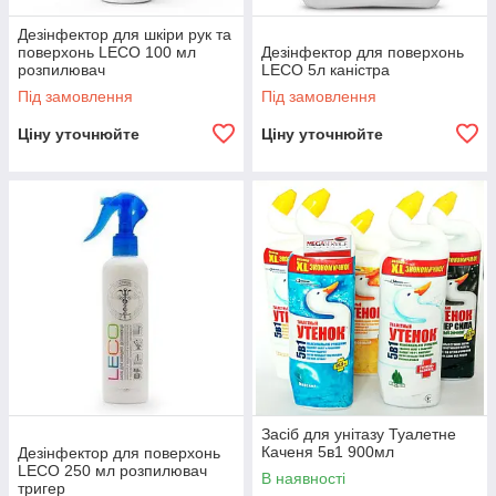
Дезінфектор для шкіри рук та
поверхонь LECO 100 мл
Дезінфектор для поверхонь
розпилювач
LECO 5л каністра
Під замовлення
Під замовлення
Ціну уточнюйте
Ціну уточнюйте
Засіб для унітазу Туалетне
Каченя 5в1 900мл
Дезінфектор для поверхонь
LECO 250 мл розпилювач
В наявності
тригер