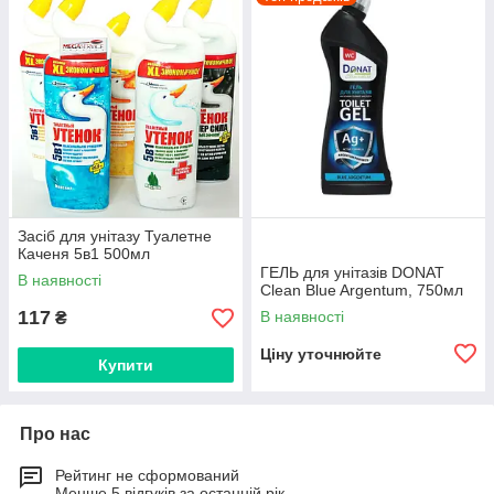
Засіб для унітазу Туалетне
Каченя 5в1 500мл
ГЕЛЬ для унітазів DONAT
В наявності
Clean Blue Argentum, 750мл
117
В наявності
₴
Ціну уточнюйте
Купити
Про нас
Рейтинг не сформований
Менше 5 відгуків за останній рік